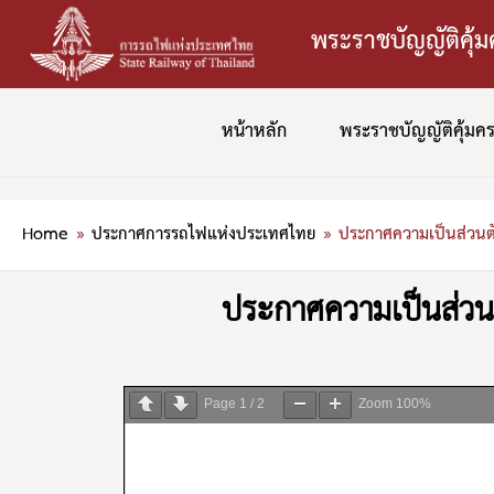
Skip
พระราชบัญญัติคุ้
to
content
หน้าหลัก
พระราชบัญญัติคุ้มค
Home
ประกาศการรถไฟแห่งประเทศไทย
ประกาศความเป็นส่วนตั
ประกาศความเป็นส่วนต
Page
1
/
2
Zoom
100%